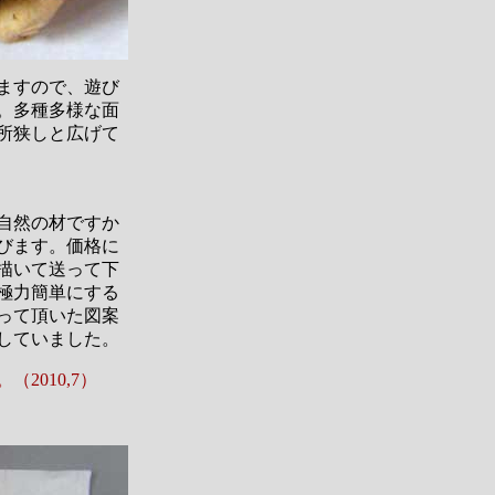
ますので、遊び
。多種多様な面
所狭しと広げて
自然の材ですか
びます。価格に
描いて送って下
極力簡単にする
って頂いた図案
していました。
010,7）