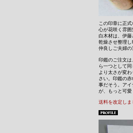
この印章に正式
心が花咲く雰囲
白木材は、伊藤
乾燥させ整理し
仲良しご夫婦の
印鑑のご注文は
ら一つとして同
より太さが変わ
さい。印鑑の赤
事だそう。アイ
が、もっと可愛
送料を改定しま